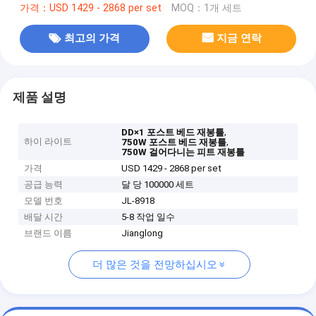
가격：USD 1429 - 2868 per set
MOQ：1개 세트
최고의 가격
지금 연락
제품 설명
,
DD×1 포스트 베드 재봉틀
하이 라이트
,
750W 포스트 베드 재봉틀
750W 걸어다니는 피트 재봉틀
가격
USD 1429 - 2868 per set
공급 능력
달 당 100000 세트
모델 번호
JL-8918
배달 시간
5-8 작업 일수
브랜드 이름
Jianglong
더 많은 것을 전망하십시오