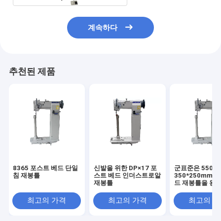
계속하다
추천된 제품
8365 포스트 베드 단일
신발을 위한 DP×17 포
군표준은 550W
침 재봉틀
스트 베드 인더스트로알
350*250mm 
재봉틀
드 재봉틀을 왕
킵니다
최고의 가격
최고의 가격
최고의 