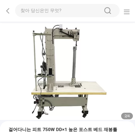
2
/
4
걸어다니는 피트 750W DD×1 높은 포스트 베드 재봉틀