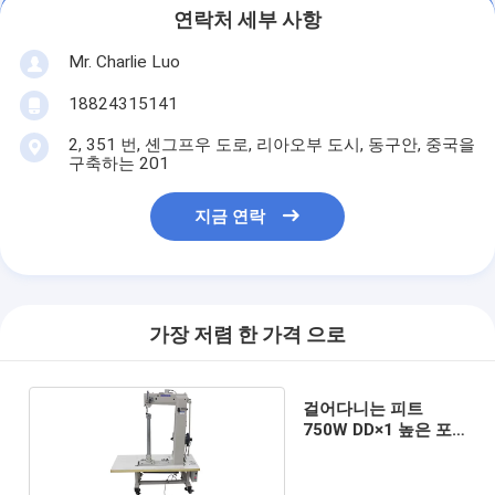
연락처 세부 사항
Mr. Charlie Luo
18824315141
2, 351 번, 셴그프우 도로, 리아오부 도시, 동구안, 중국을
구축하는 201
지금 연락
가장 저렴 한 가격 으로
걸어다니는 피트
750W DD×1 높은 포
스트 베드 재봉틀